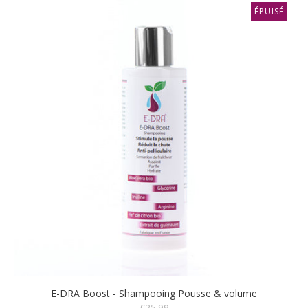
ÉPUISÉ
E-DRA Boost - Shampooing Pousse & volume
€25.99