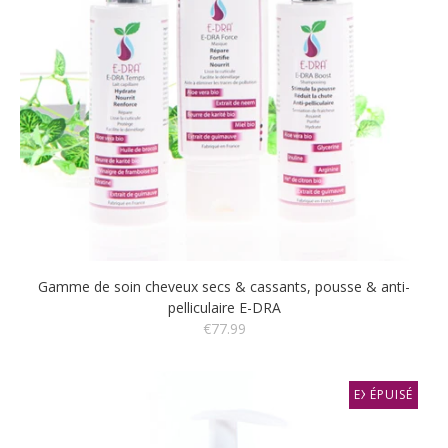
Gamme de soin cheveux secs & cassants, pousse & anti-
pelliculaire E-DRA
€77.99
EXCLUSIF
ÉPUISÉ