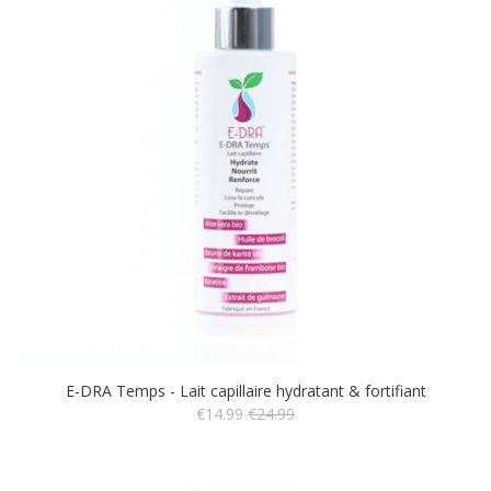
E-DRA Temps - Lait capillaire hydratant & fortifiant
€14.99
€24.99