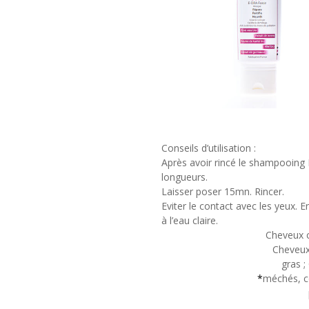
Conseils d’utilisation
:
Après avoir rincé le shampooing 
longueurs.
Laisser poser 15mn. Rincer.
Eviter le contact avec les yeux.
à l’eau claire.
Cheveux c
Cheveux
gras ;
*
méchés, co