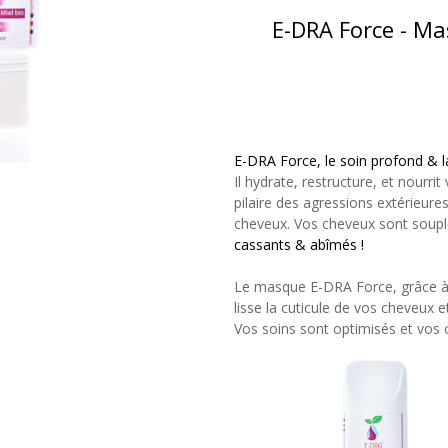
E-DRA Force - Ma
E-DRA Force, le soin profond & la
Il hydrate, restructure, et nourrit
pilaire des agressions extérieure
cheveux. Vos cheveux sont soupl
cassants & abîmés !
Le masque E-DRA Force, grâce à s
lisse la cuticule de vos cheveux e
Vos soins sont optimisés et vos c