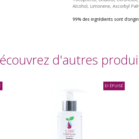
Alcohol, Limonene, Ascorbyl Palmi
99% des ingrédients sont d’origin
écouvrez d'autres produi
É
EXCLUSIF
ÉPUISÉ