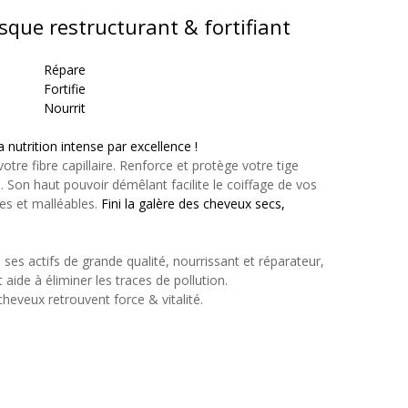
sque restructurant & fortifiant
Répare
Fortifie
Nourrit
 nutrition intense par excellence !
 votre fibre capillaire. Renforce et protège votre tige
s. Son haut pouvoir démêlant facilite le coiffage de vos
es et malléables.
Fini la galère des cheveux secs,
es actifs de grande qualité, nourrissant et réparateur,
t aide à éliminer les traces de pollution.
heveux retrouvent force & vitalité.