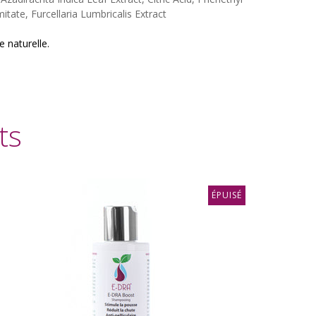
tate, Furcellaria Lumbricalis Extract
e naturelle.
ts
ÉPUISÉ