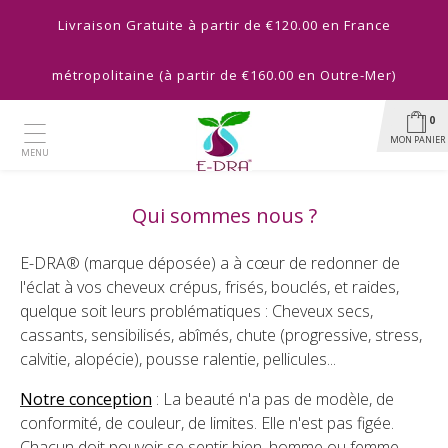
Livraison Gratuite à partir de €120.00 en France
métropolitaine (à partir de €160.00 en Outre-Mer)
0
MON PANIER
MENU
Qui sommes nous ?
E-DRA® (marque déposée) a à cœur de redonner de
l'éclat à vos cheveux crépus, frisés, bouclés, et raides,
quelque soit leurs problématiques : Cheveux secs,
cassants, sensibilisés, abîmés, chute (progressive, stress,
calvitie, alopécie), pousse ralentie, pellicules...
Notre conception
: La beauté n'a pas de modèle, de
conformité, de couleur, de limites. Elle n'est pas figée.
Chacun doit pouvoir se sentir bien, homme ou femme,